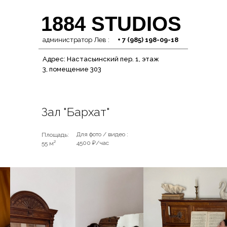
1884 STUDIOS
администратор Лев :
+ 7 (985) 198-09-18
Адрес: Настасьинский пер. 1, этаж
3, помещение 303
Зал "Бархат"
Для фото / видео :
Площадь:
4500 ₽/час
55 м²